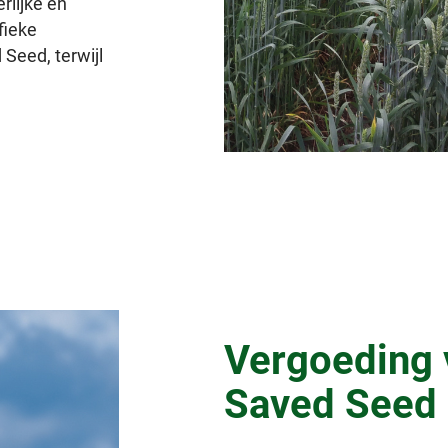
rlijke en
fieke
Seed, terwijl
Vergoeding 
Saved Seed