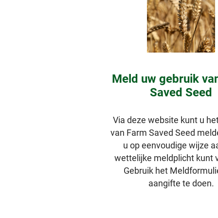
Meld uw gebruik va
Saved Seed
Via deze website kunt u he
van Farm Saved Seed melde
u op eenvoudige wijze 
wettelijke meldplicht kunt 
Gebruik het Meldformul
aangifte te doen.