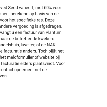
ved Seed varieert, met 60% voor
anen, berekend op basis van de
 voor het specifieke ras. Deze
 andere vergoeding is afgedragen.
tvangt u een factuur van Plantum,
 naar de betreffende kwekers.
andelshuis, kweker, of de NAK
 facturatie anders. Toch blijft het
het meldformulier of website bij
 facturatie elders plaatsvindt. Voor
u contact opnemen met de
ven.