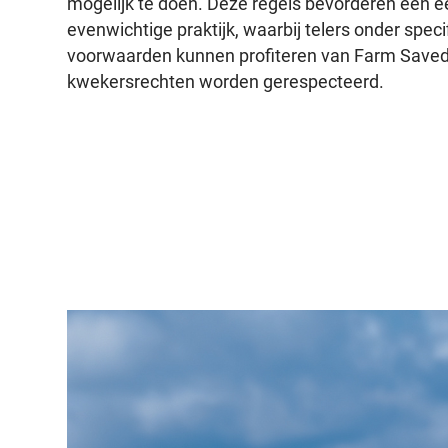
mogelijk te doen. Deze regels bevorderen een ee
evenwichtige praktijk, waarbij telers onder speci
voorwaarden kunnen profiteren van Farm Saved 
kwekersrechten worden gerespecteerd.