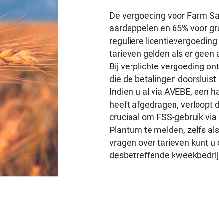
De vergoeding voor Farm Sa
aardappelen en 65% voor gr
reguliere licentievergoeding
tarieven gelden als er geen
Bij verplichte vergoeding on
die de betalingen doorsluist
Indien u al via AVEBE, een h
heeft afgedragen, verloopt de
cruciaal om FSS-gebruik via 
Plantum te melden, zelfs als
vragen over tarieven kunt 
desbetreffende kweekbedrij