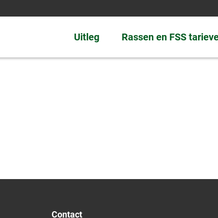
Uitleg
Rassen en FSS tariev
Contact