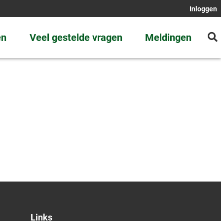
Inloggen
en
Veel gestelde vragen
Meldingen
Links