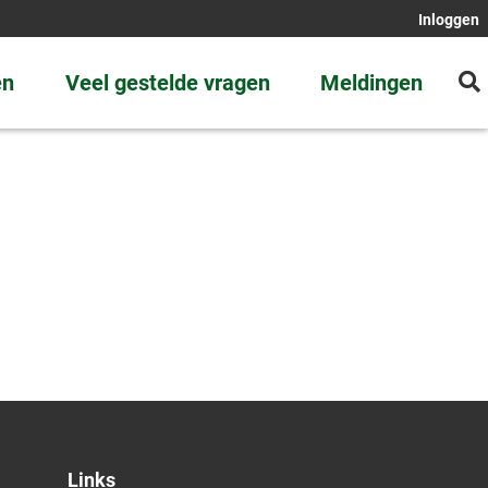
Inloggen
en
Veel gestelde vragen
Meldingen
Links