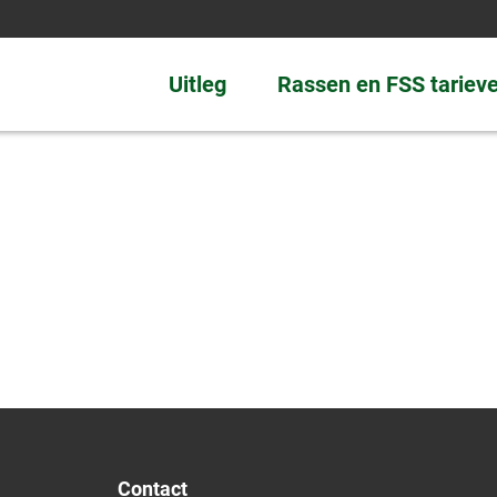
Uitleg
Rassen en FSS tariev
Contact