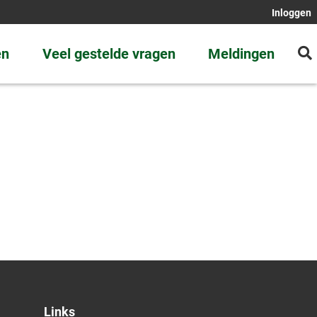
Inloggen
en
Veel gestelde vragen
Meldingen
Links