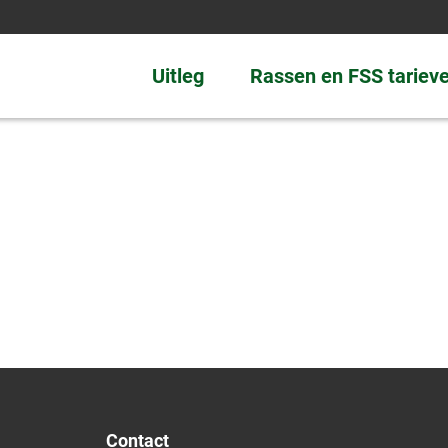
Uitleg
Rassen en FSS tariev
Contact