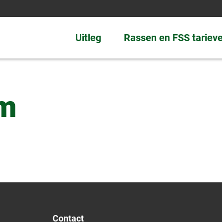
Uitleg
Rassen en FSS tariev
um
Contact