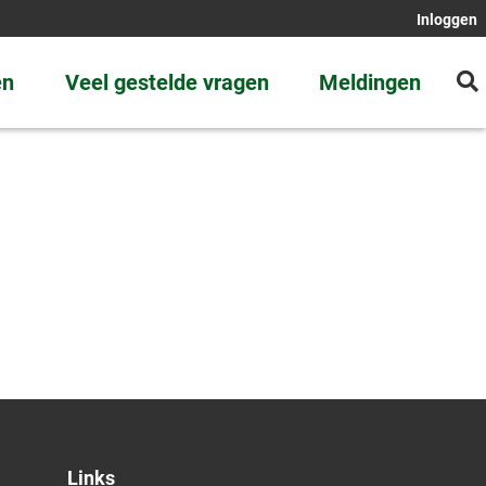
Inloggen
en
Veel gestelde vragen
Meldingen
Links