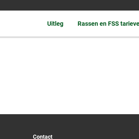
Uitleg
Rassen en FSS tariev
Contact