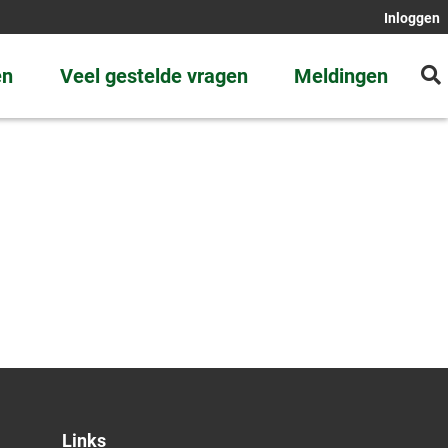
Inloggen
en
Veel gestelde vragen
Meldingen
Links