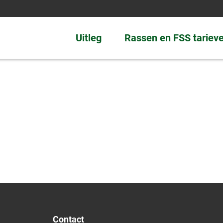
Uitleg
Rassen en FSS tariev
Contact