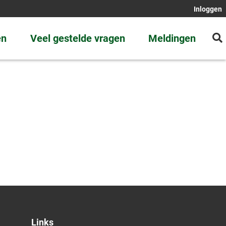
Inloggen
en
Veel gestelde vragen
Meldingen
Links