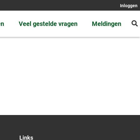
Inloggen
en
Veel gestelde vragen
Meldingen
Links