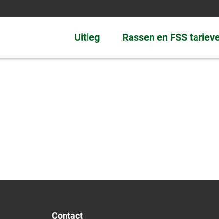
Uitleg
Rassen en FSS tariev
Contact