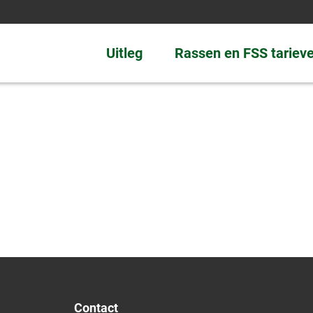
Uitleg
Rassen en FSS tariev
Contact