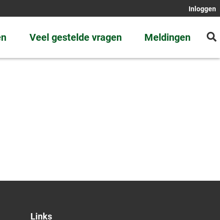
Inloggen
en
Veel gestelde vragen
Meldingen
Links