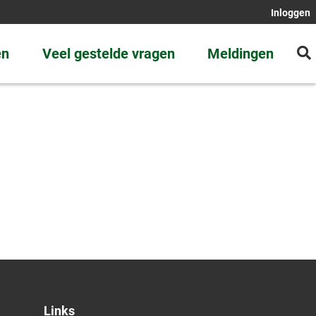
Inloggen
en
Veel gestelde vragen
Meldingen
Links