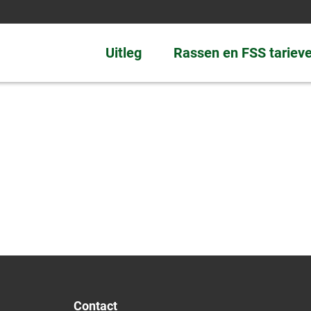
Uitleg
Rassen en FSS tariev
Contact